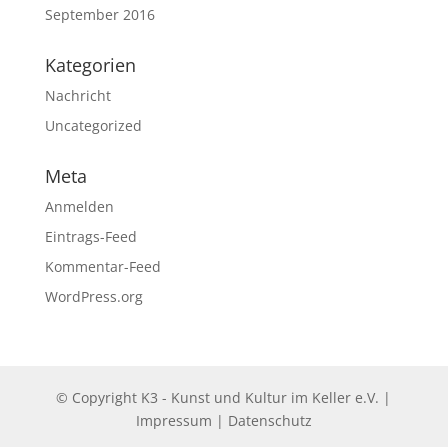
September 2016
Kategorien
Nachricht
Uncategorized
Meta
Anmelden
Eintrags-Feed
Kommentar-Feed
WordPress.org
© Copyright K3 - Kunst und Kultur im Keller e.V.
|
Impressum
|
Datenschutz