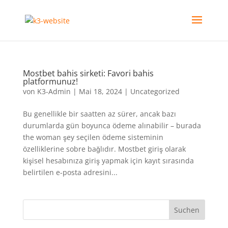
Mostbet bahis sirketi: Favori bahis
platformunuz!
von
K3-Admin
|
Mai 18, 2024
|
Uncategorized
Bu genellikle bir saatten az sürer, ancak bazı
durumlarda gün boyunca ödeme alınabilir – burada
the woman şey seçilen ödeme sisteminin
özelliklerine sobre bağlıdır. Mostbet giriş olarak
kişisel hesabınıza giriş yapmak için kayıt sırasında
belirtilen e-posta adresini...