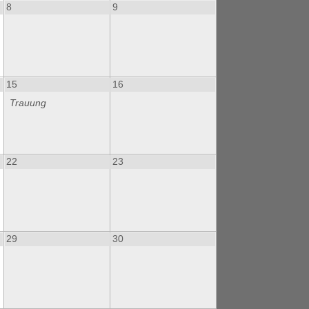
8
9
15
16
Trauung
22
23
29
30