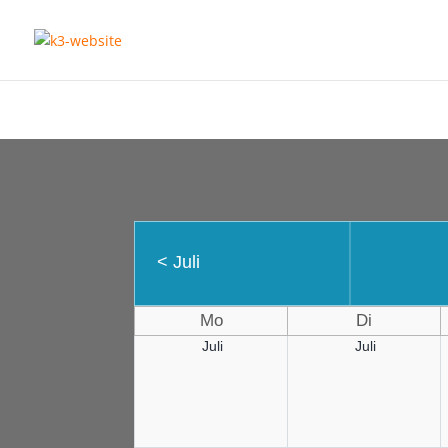
<
Juli
Mo
Di
Juli
Juli