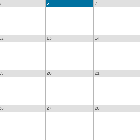
5
6
7
12
13
14
19
20
21
26
27
28