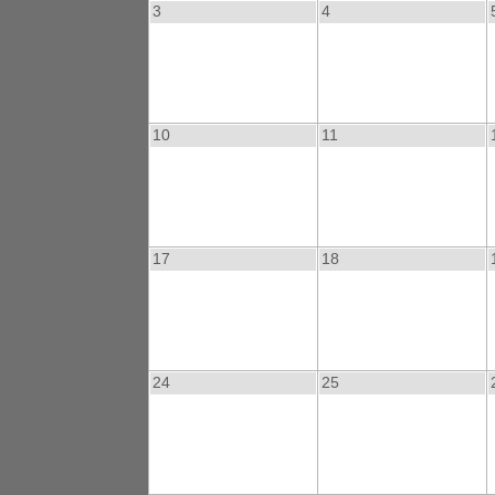
3
4
10
11
17
18
24
25