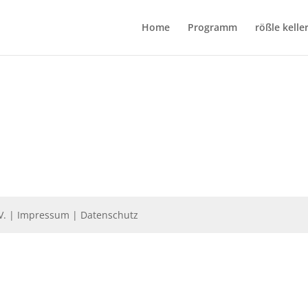
Home
Programm
rößle kelle
V.
|
Impressum
|
Datenschutz